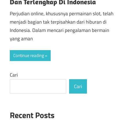
Dan Terlengkap Di Indonesia
Perjudian online, khususnya permainan slot, telah
menjadi bagian tak terpisahkan dari hiburan di
Indonesia. Dalam mencari pengalaman bermain
yang aman
Continue reading
Cari
Cari
Recent Posts