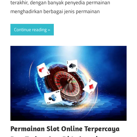
terakhir, dengan banyak penyedia permainan
menghadirkan berbagai jenis permainan
Continue reading
Permainan Slot Online Terpercaya