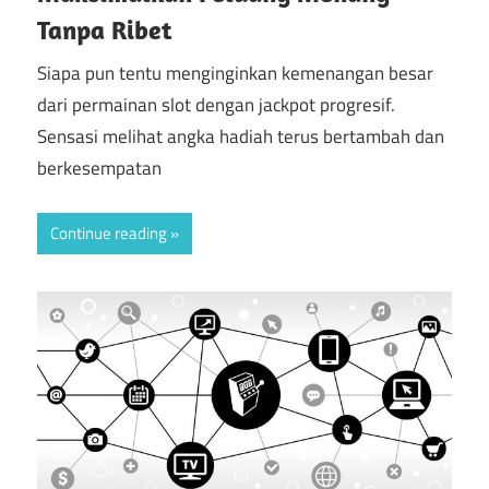
Tanpa Ribet
Siapa pun tentu menginginkan kemenangan besar
dari permainan slot dengan jackpot progresif.
Sensasi melihat angka hadiah terus bertambah dan
berkesempatan
Continue reading