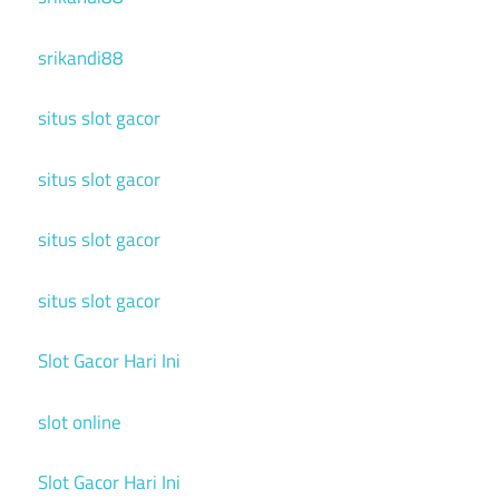
srikandi88
situs slot gacor
situs slot gacor
situs slot gacor
situs slot gacor
Slot Gacor Hari Ini
slot online
Slot Gacor Hari Ini